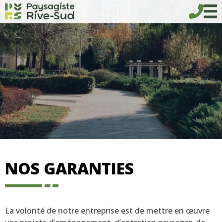
Skip
to
content
NOS GARANTIES
La volonté de notre entreprise est de mettre en œuvre